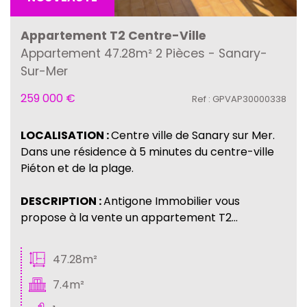
Appartement T2 Centre-Ville
Appartement 47.28m² 2 Pièces - Sanary-
Sur-Mer
259 000
€
Ref : GPVAP30000338
LOCALISATION :
Centre ville de Sanary sur Mer.
Dans une résidence à 5 minutes du centre-ville
Piéton et de la plage.
DESCRIPTION :
Antigone Immobilier vous
propose à la vente un appartement T2...
47.28m²
7.4m²