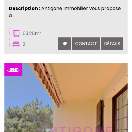
Description :
Antigone Immobilier vous propose
à...
63.26m²
CONTACT
DÉTAILS
2