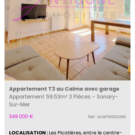
Appartement T3 au Calme avec garage
Appartement 59.53m² 3 Pièces - Sanary-
Sur-Mer
349 000
€
Ref : AVAP10000296
LOCALISATION :
Les Picotières, entre le centre-