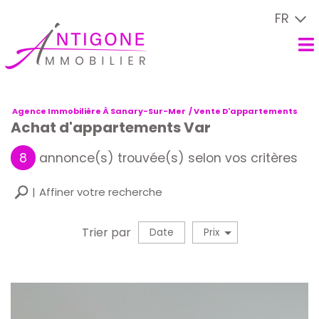
FR
Agence Immobilière À Sanary-Sur-Mer
Vente D'appartements
Achat d'appartements Var
8
annonce(s) trouvée(s) selon vos critères
Affiner votre recherche
Trier par
Date
Prix
Vente
×
Appartement
×
Studio