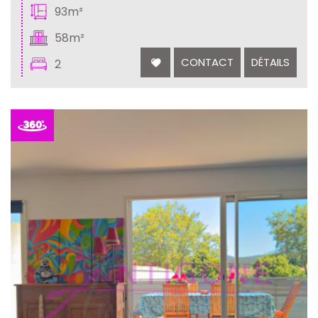
93m²
58m²
CONTACT
DÉTAILS
2