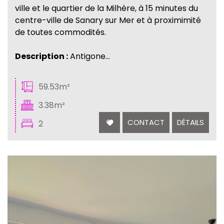
ville et le quartier de la Milhère, à 15 minutes du
centre-ville de Sanary sur Mer et à proximimité
de toutes commodités.
Description :
Antigone...
59.53m²
3.38m²
CONTACT
DÉTAILS
2