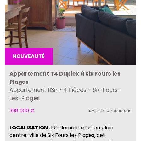
NOUVEAUTÉ
Appartement T4 Duplex à Six Fours les
Plages
Appartement 113m² 4 Pièces - Six-Fours-
Les-Plages
398 000
€
Ref : GPVAP30000341
LOCALISATION :
Idéalement situé en plein
centre-ville de Six Fours les Plages, cet