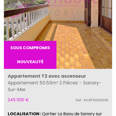
SOUS COMPROMIS
NOUVEAUTÉ
Appartement T2 avec ascenseur
Appartement 50.53m² 2 Pièces - Sanary-
Sur-Mer
245 000
€
Ref : AVAP10000336
LOCALISATION :
Qartier La Baou de Sanary sur