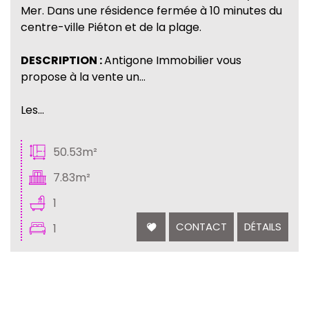
Mer. Dans une résidence fermée à 10 minutes du
centre-ville Piéton et de la plage.
DESCRIPTION :
Antigone Immobilier vous
propose à la vente un...
Les...
50.53m²
7.83m²
1
CONTACT
DÉTAILS
1