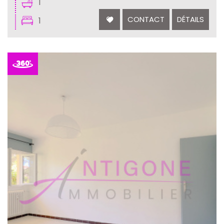
1
CONTACT
DÉTAILS
1