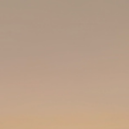
fessionnel