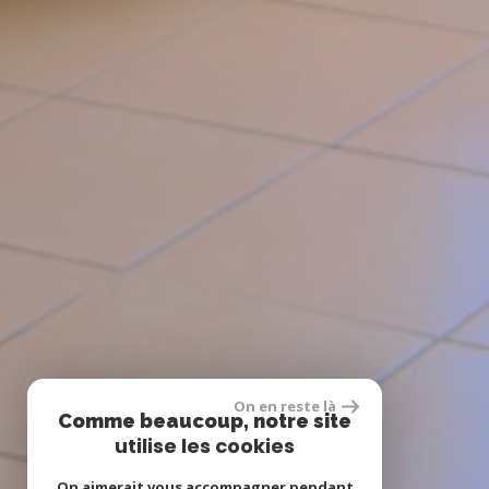
On en reste là
Comme beaucoup, notre site
utilise les cookies
On aimerait vous accompagner pendant