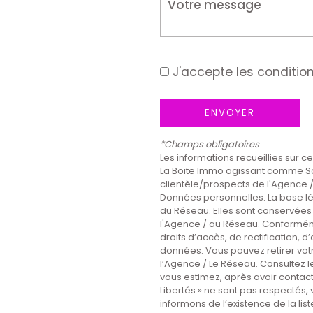
J'accepte les condition
ENVOYER
*Champs obligatoires
Les informations recueillies sur c
La Boite Immo agissant comme Sou
clientèle/prospects de l'Agence 
Données personnelles. La base lég
du Réseau. Elles sont conservées
l'Agence / au Réseau. Conformémen
droits d’accès, de rectification, d
données. Vous pouvez retirer vo
l’Agence / Le Réseau. Consultez l
vous estimez, après avoir contact
Libertés » ne sont pas respectés,
informons de l’existence de la li