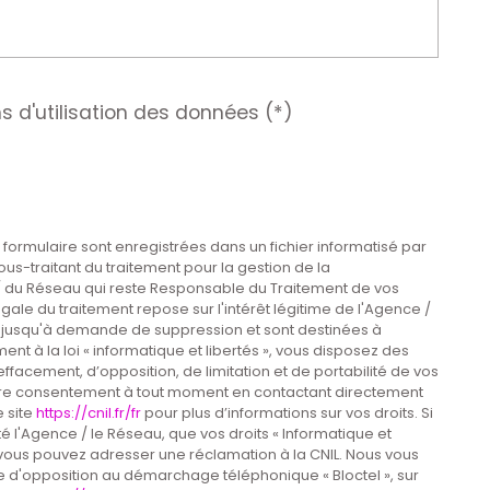
s d'utilisation des données (*)
e formulaire sont enregistrées dans un fichier informatisé par
s-traitant du traitement pour la gestion de la
/ du Réseau qui reste Responsable du Traitement de vos
ale du traitement repose sur l'intérêt légitime de l'Agence /
 jusqu'à demande de suppression et sont destinées à
t à la loi « informatique et libertés », vous disposez des
’effacement, d’opposition, de limitation et de portabilité de vos
tre consentement à tout moment en contactant directement
e site
https://cnil.fr/fr
pour plus d’informations sur vos droits. Si
é l'Agence / le Réseau, que vos droits « Informatique et
 vous pouvez adresser une réclamation à la CNIL. Nous vous
ste d'opposition au démarchage téléphonique « Bloctel », sur