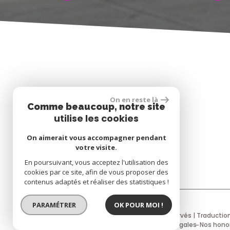
On en reste là
Comme beaucoup, notre site
utilise les cookies
On aimerait vous accompagner pendant
votre visite.
En poursuivant, vous acceptez l'utilisation des
cookies par ce site, afin de vous proposer des
contenus adaptés et réaliser des statistiques !
PARAMÉTRER
OK POUR MOI !
© 2026 | Tous droits réservés | Traducti
Plan du site
Mentions légales
Nos hono