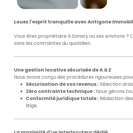
Louez l'esprit tranquille avec Antigone Immobil
Vous êtes propriétaire à Sanary ou ses environs ? 
sans les contraintes du quotidien.
Une gestion locative sécurisée de A à Z
Nous avons conçu des procédures rigoureuses pour 
Sécurisation de vos revenus :
Sélection dras
Zéro contrainte technique :
Nous gérons tout,
Conformité juridique totale :
Rédaction des 
litige.
La proximité d'un interlocuteur dédié