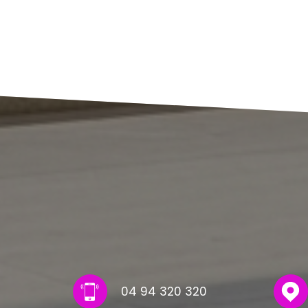
04 94 320 320