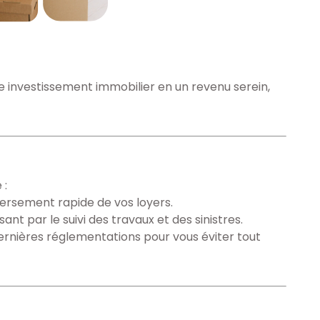
e investissement immobilier en un revenu serein,
 :
versement rapide de vos loyers.
nt par le suivi des travaux et des sinistres.
dernières réglementations pour vous éviter tout