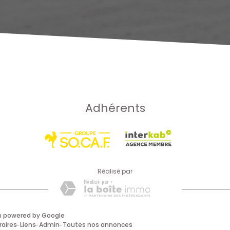
Adhérents
réalisé par
on powered by Google
raires
Liens
Admin
Toutes nos annonces