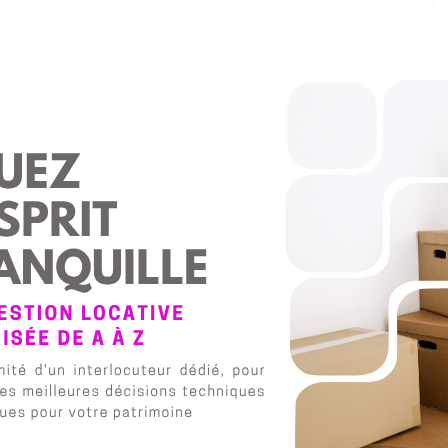
fessionnel