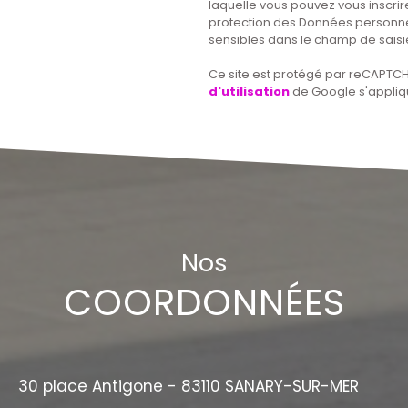
laquelle vous pouvez vous inscrire 
protection des Données personnel
sensibles dans le champ de saisie
Ce site est protégé par reCAPTCH
d'utilisation
de Google s'appliq
Nos
COORDONNÉES
30 place Antigone - 83110 SANARY-SUR-MER