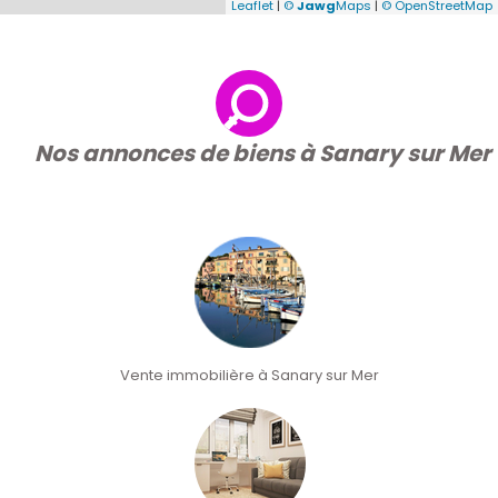
Leaflet
|
©
Jawg
Maps
|
© OpenStreetMap
Nos annonces de biens à Sanary sur Mer
Vente immobilière à Sanary sur Mer