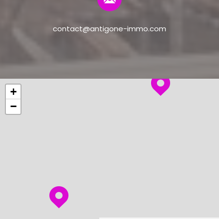
contact@antigone-immo.com
+
−