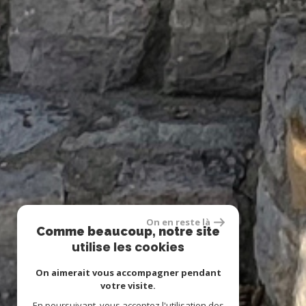
On en reste là
Comme beaucoup, notre site
utilise les cookies
On aimerait vous accompagner pendant
votre visite.
En poursuivant, vous acceptez l'utilisation des