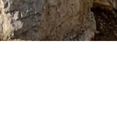
s-plages
ille de 105m2 sur un terrain de 1338 m2. Ce