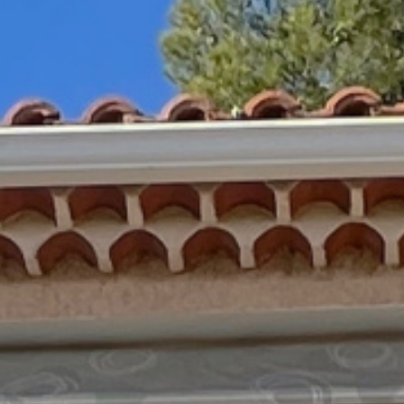
fessionnel