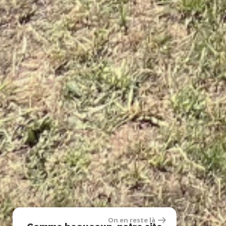
On en reste là