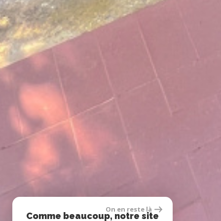
On en reste là
Comme beaucoup, notre site